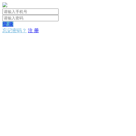
登 录
忘记密码？
注 册