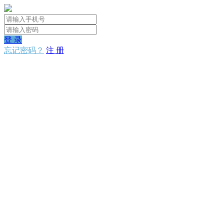
登 录
忘记密码？
注 册