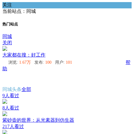
关注
当前站点：同城
热门站点
同城
关闭
大家都在搜：好工作
浏览:
1.67万
发布:
100
用户:
101
帮
助
同城头条
全部
9人看过
8人看过
紫砂壶的世界：从光素器到仿生器
217人看过