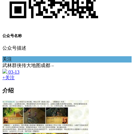
公众号名称
公众号描述
关注
武林群侠传大地图成都 –
03-13
+关注
介绍