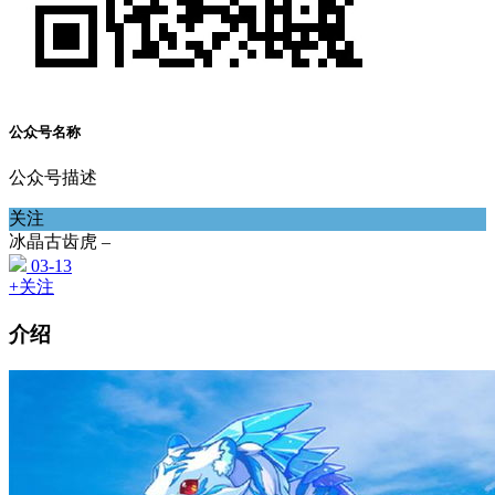
公众号名称
公众号描述
关注
冰晶古齿虎 –
03-13
+关注
介绍