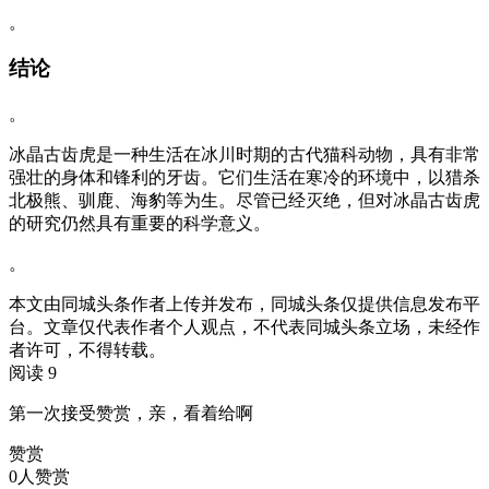
。
结论
。
冰晶古齿虎是一种生活在冰川时期的古代猫科动物，具有非常
强壮的身体和锋利的牙齿。它们生活在寒冷的环境中，以猎杀
北极熊、驯鹿、海豹等为生。尽管已经灭绝，但对冰晶古齿虎
的研究仍然具有重要的科学意义。
。
本文由同城头条作者上传并发布，同城头条仅提供信息发布平
台。文章仅代表作者个人观点，不代表同城头条立场，未经作
者许可，不得转载。
阅读 9
第一次接受赞赏，亲，看着给啊
赞赏
0人赞赏