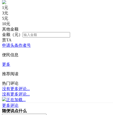
1
元
3
元
5
元
10
元
其他金额
金额（元）
赏TA
申请头条作者号
便民信息
更多
推荐阅读
热门评论
没有更多评论...
没有更多评论...
正在加载...
更多评论
随便说点什么