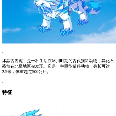
。
冰晶古齿虎，是一种生活在冰川时期的古代猫科动物，其化石
残骸在北极地区被发现。它是一种巨型猫科动物，身长可达
2.5米，体重超过500公斤。
。
特征