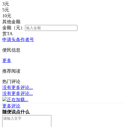
3
元
5
元
10
元
其他金额
金额（元）
赏TA
申请头条作者号
便民信息
更多
推荐阅读
热门评论
没有更多评论...
没有更多评论...
正在加载...
更多评论
随便说点什么