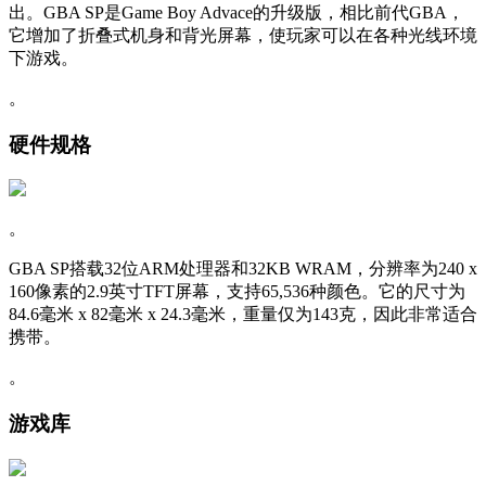
出。GBA SP是Game Boy Advace的升级版，相比前代GBA，
它增加了折叠式机身和背光屏幕，使玩家可以在各种光线环境
下游戏。
。
硬件规格
。
GBA SP搭载32位ARM处理器和32KB WRAM，分辨率为240 x
160像素的2.9英寸TFT屏幕，支持65,536种颜色。它的尺寸为
84.6毫米 x 82毫米 x 24.3毫米，重量仅为143克，因此非常适合
携带。
。
游戏库