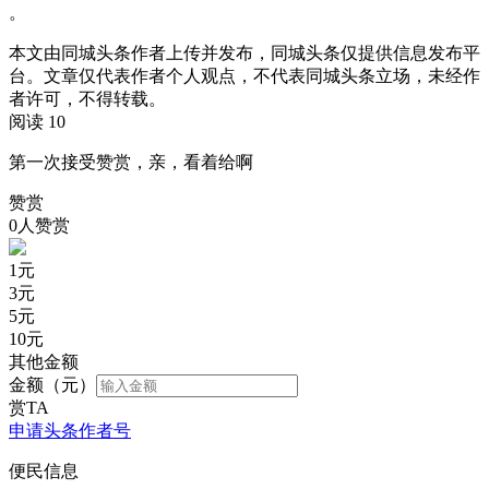
。
本文由同城头条作者上传并发布，同城头条仅提供信息发布平
台。文章仅代表作者个人观点，不代表同城头条立场，未经作
者许可，不得转载。
阅读 10
第一次接受赞赏，亲，看着给啊
赞赏
0人赞赏
1
元
3
元
5
元
10
元
其他金额
金额（元）
赏TA
申请头条作者号
便民信息